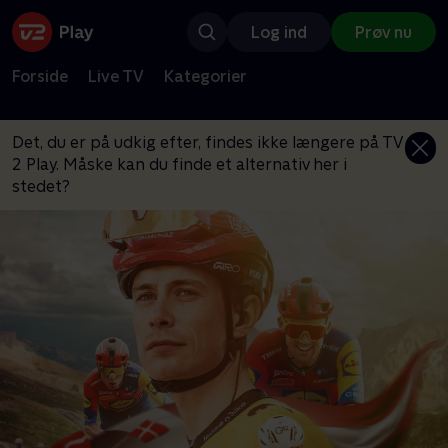
Log ind
Prøv nu
Forside
Live TV
Kategorier
Det, du er på udkig efter, findes ikke længere på TV
2 Play. Måske kan du finde et alternativ her i
stedet?