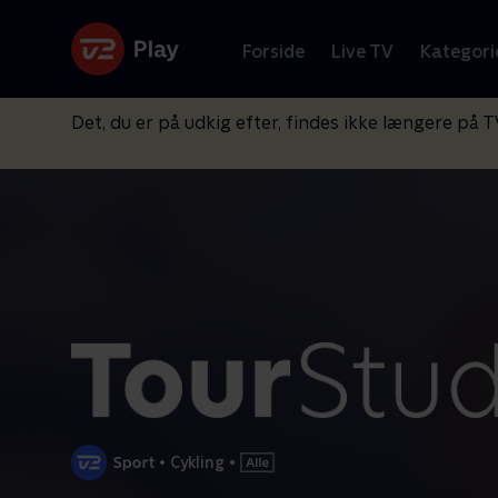
Forside
Live TV
Kategori
Det, du er på udkig efter, findes ikke længere på T
•
Cykling
•