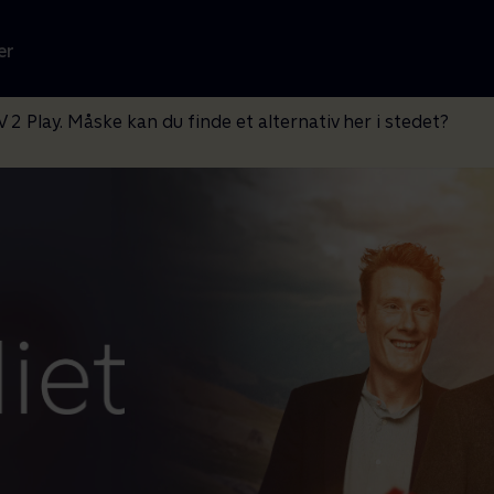
er
V 2 Play. Måske kan du finde et alternativ her i stedet?