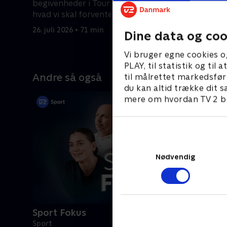
begivenheder i Tour de France, og
France.
hvad vi skal forvente os af de
26. juli 20
kommende dage.
26. juli 2026 • 71 min
Dine data og coo
Vi bruger egne cookies o
PLAY, til statistik og ti
Andre så også
til målrettet markedsfør
du kan altid trække dit s
mere om hvordan TV 2 be
Nødvendig
Sport Fokus
Sport