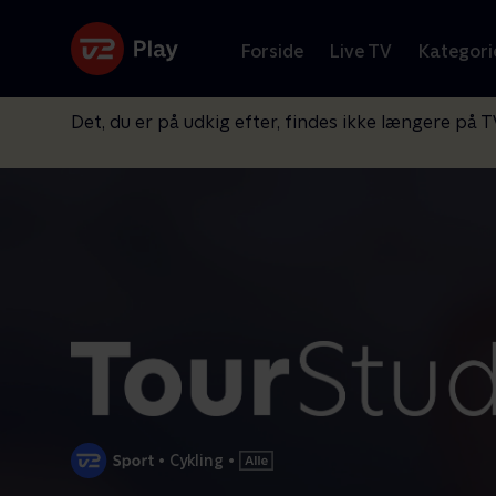
Forside
Live TV
Kategori
Det, du er på udkig efter, findes ikke længere på T
•
Cykling
•