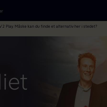
er
V 2 Play. Måske kan du finde et alternativ her i stedet?