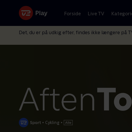
Forside
Live TV
Kategori
Det, du er på udkig efter, findes ikke længere på T
•
Cykling
•