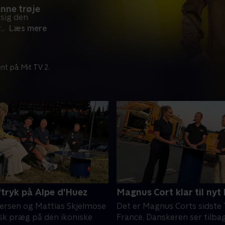
nne trøje
sig den
r
...
Læs mere
nt på Mit TV 2.
tryk på Alpe d'Huez
Magnus Cort klar til nyt 
rsen og Mattias Skjelmose
Det er Magnus Corts sidste 
sk præg på den ikoniske
France. Danskeren ser tilba