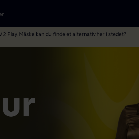
er
V 2 Play. Måske kan du finde et alternativ her i stedet?