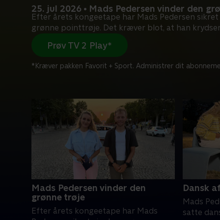
25. jul 2026 • Mads Pedersen vinder den grø
Efter årets kongeetape har Mads Pedersen sikret 
grønne pointtrøje. Det kræver blot, at han krydse
Prøv TV 2 Play*
*Kræver pakken Favorit + Sport. Administrer dit abonneme
Mads Pedersen vinder den
Dansk af
grønne trøje
Mads Pede
Efter årets kongeetape har Mads
satte dan