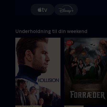
Underholdning til din weekend