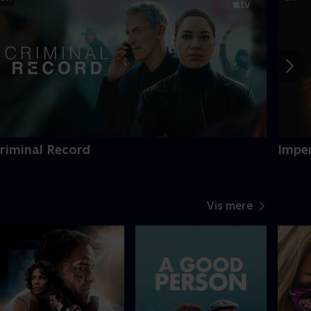
riminal Record
Impe
Vis mere