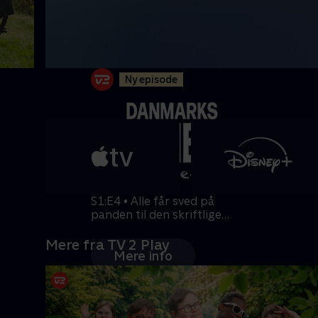
Ny episode
S1:E4 • Alle får sved på
panden til den skriftlige
prøve i matematik
Mere fra TV 2 Play
Mere info