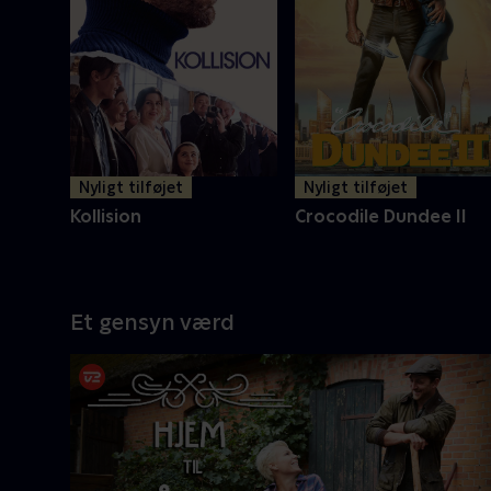
Nyligt tilføjet
Nyligt tilføjet
Kollision
Crocodile Dundee II
Et gensyn værd