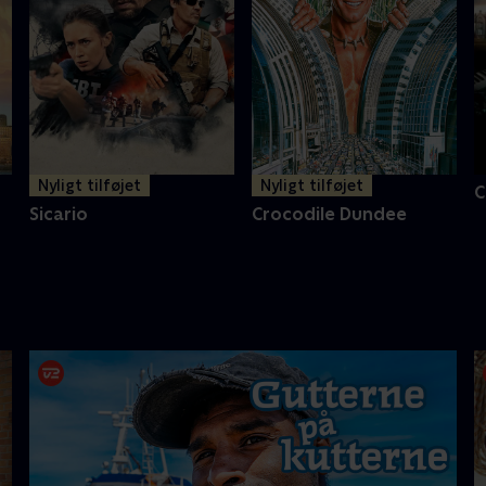
Nyligt tilføjet
Nyligt tilføjet
C
Sicario
Crocodile Dundee