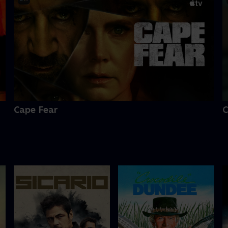
Cape Fear
C