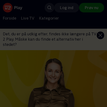
Log ind
Prøv nu
Forside
Live TV
Kategorier
Det, du er på udkig efter, findes ikke længere på TV
2 Play. Måske kan du finde et alternativ her i
stedet?