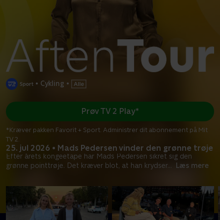
•
Cykling
•
Prøv TV 2 Play*
*Kræver pakken Favorit + Sport. Administrer dit abonnement på Mit
TV 2.
25. jul 2026 • Mads Pedersen vinder den grønne trøje
Efter årets kongeetape har Mads Pedersen sikret sig den
grønne pointtrøje. Det kræver blot, at han krydser
...
Læs mere