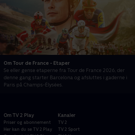
Om Tour de France - Etaper
Se eller gense etaperne fra Tour de France 2026, der
denne gang starter Barcelona og afsluttes i gaderne i
Paris på Champs-Élysées.
Om TV 2 Play
Kanaler
Priser og abonnement
TV 2
Her kan du se TV 2 Play
TV 2 Sport