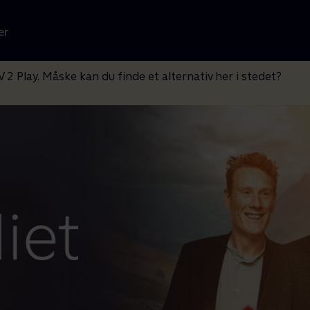
er
V 2 Play. Måske kan du finde et alternativ her i stedet?