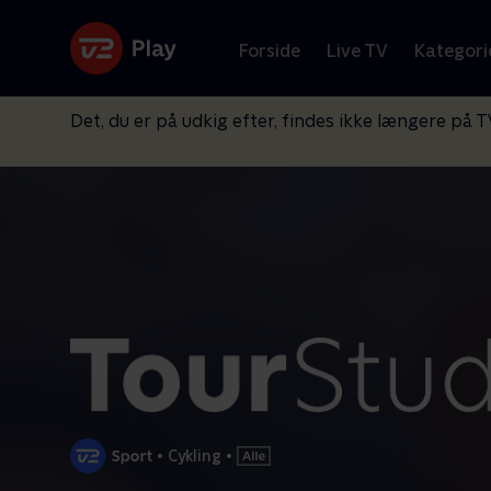
Forside
Live TV
Kategori
Det, du er på udkig efter, findes ikke længere på T
•
Cykling
•