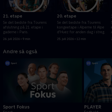
21. etape
20. etape
Se det bedste fra Tourens
Se det bedste fra Tourens
afslutning på 21. etape i
kongeetape i Alperne til Alpe
gaderne i Paris.
d'Huez for anden dag i streg.
26. juli 2026 • 9 min
25. juli 2026 • 12 min
Andre så også
Sport Fokus
PLAYER