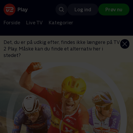
Log ind
Prøv nu
Forside
Live TV
Kategorier
Det, du er på udkig efter, findes ikke længere på TV
2 Play. Måske kan du finde et alternativ her i
stedet?