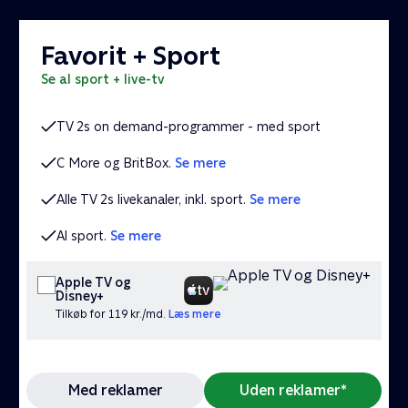
Favorit + Sport
se al sport + live-tv
TV 2s on demand-programmer - med sport
C More og BritBox.
Se mere
Alle TV 2s livekanaler, inkl. sport.
Se mere
Al sport.
Se mere
Apple TV og
Disney+
Tilkøb for 119 kr./md.
Læs mere
Med reklamer
Uden reklamer*