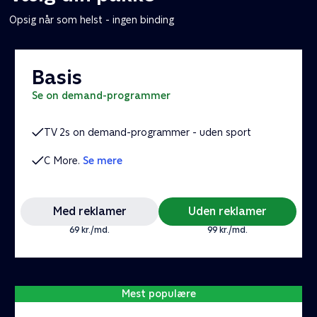
Opsig når som helst - ingen binding
Basis
se on demand-programmer
TV 2s on demand-programmer - uden sport
C More.
Se mere
Med reklamer
Uden reklamer
69 kr./md.
99 kr./md.
Mest populære