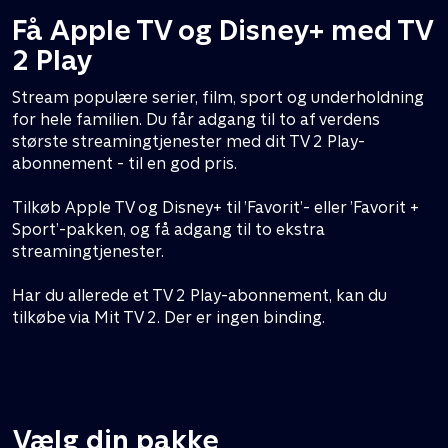
Få Apple TV og Disney+ med TV
2 Play
Stream populære serier, film, sport og underholdning
for hele familien. Du får adgang til to af verdens
største streamingtjenester med dit TV 2 Play-
abonnement - til en god pris.
Tilkøb Apple TV og Disney+ til ’Favorit’- eller ’Favorit +
Sport’-pakken, og få adgang til to ekstra
streamingtjenester.
Har du allerede et TV 2 Play-abonnement, kan du
tilkøbe via Mit TV 2. Der er ingen binding.
Vælg din pakke