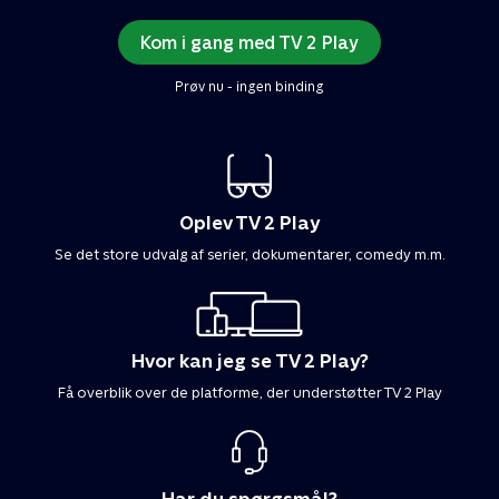
Kom i gang med TV 2 Play
Prøv nu - ingen binding
Oplev TV 2 Play
Se det store udvalg af serier, dokumentarer, comedy m.m.
Hvor kan jeg se TV 2 Play?
Få overblik over de platforme, der understøtter TV 2 Play