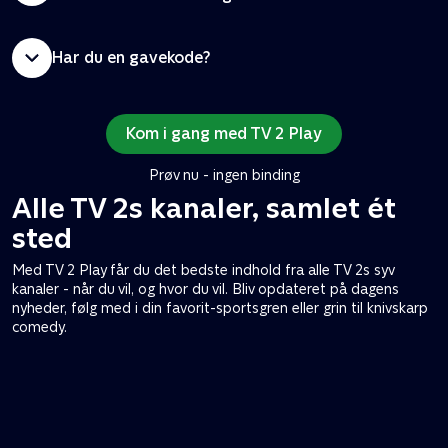
Har du en gavekode?
Kom i gang med TV 2 Play
Prøv nu - ingen binding
Alle TV 2s kanaler, samlet ét
sted
Med TV 2 Play får du det bedste indhold fra alle TV 2s syv
kanaler - når du vil, og hvor du vil. Bliv opdateret på dagens
nyheder, følg med i din favorit-sportsgren eller grin til knivskarp
comedy.