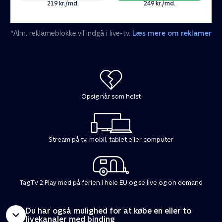
219 kr./md.
249 kr./md.
*Alm. reklameblokke vil indgå i live-tv.
Læs mere om reklamer
Opsig når som helst
Stream på tv, mobil, tablet eller computer
Tag TV 2 Play med på ferien i hele EU og se live og on demand
Du har også mulighed for at købe en eller to
livekanaler med binding