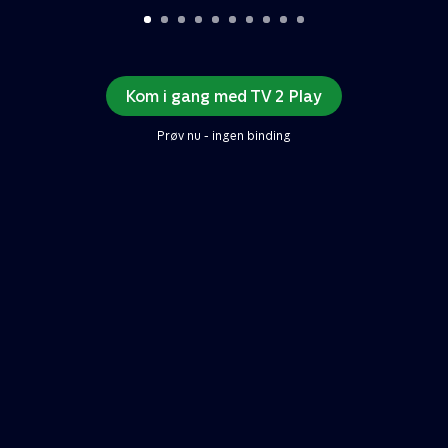
Kom i gang med TV 2 Play
Prøv nu - ingen binding