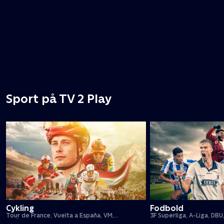
Sport på TV 2 Play
Cykling
Fodbold
Tour de France, Vuelta a España, VM,
3F Superliga, A-Liga, DBU
forårsklassikere