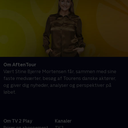
Om AftenTour
Vært Stine Bjerre Mortensen får, sammen med sine
faste medværter, besøg af Tourens danske aktører,
og giver dig nyheder, analyser og perspektiver på
løbet.
Om TV 2 Play
Kanaler
Priser og abonnement
TV 2