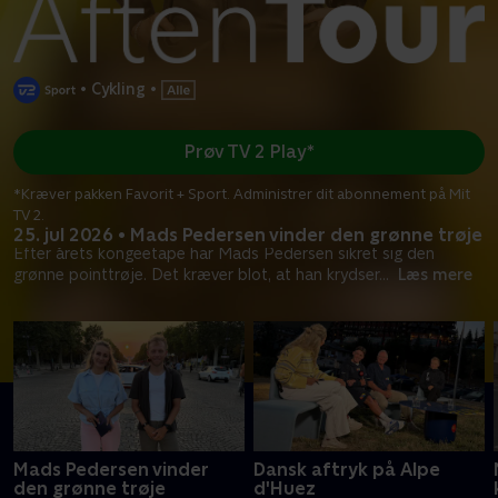
•
Cykling
•
Prøv TV 2 Play*
*Kræver pakken Favorit + Sport. Administrer dit abonnement på Mit
TV 2.
25. jul 2026 • Mads Pedersen vinder den grønne trøje
Efter årets kongeetape har Mads Pedersen sikret sig den
grønne pointtrøje. Det kræver blot, at han krydser
...
Læs mere
Mads Pedersen vinder
Dansk aftryk på Alpe
den grønne trøje
d'Huez