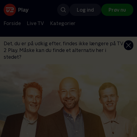
Log ind
Prøv nu
Forside
Live TV
Kategorier
Det, du er på udkig efter, findes ikke længere på TV
2 Play. Måske kan du finde et alternativ her i
stedet?