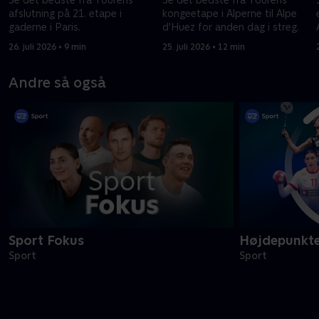
afslutning på 21. etape i
kongeetape i Alperne til Alpe
gaderne i Paris.
d'Huez for anden dag i streg.
26. juli 2026 • 9 min
25. juli 2026 • 12 min
Andre så også
Sport Fokus
Højdepunkt
Sport
Sport