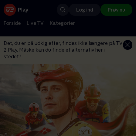
Log ind
Prøv nu
Forside
Live TV
Kategorier
Det, du er på udkig efter, findes ikke længere på TV
2 Play. Måske kan du finde et alternativ her i
stedet?