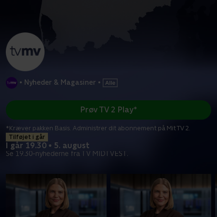
•
Nyheder & Magasiner
•
Prøv TV 2 Play*
*Kræver pakken Basis. Administrer dit abonnement på Mit TV 2.
Tilføjet i går
I går 19.30 • 5. august
Se 19.30-nyhederne fra TV MIDTVEST.