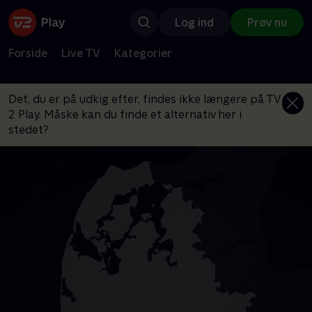
Log ind
Prøv nu
Forside
Live TV
Kategorier
Det, du er på udkig efter, findes ikke længere på TV
2 Play. Måske kan du finde et alternativ her i
stedet?