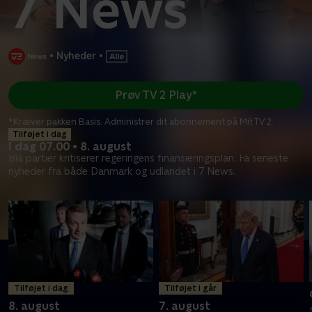
•
Nyheder
•
Prøv TV 2 Play*
*Kræver pakken Basis. Administrer dit abonnement på Mit TV 2.
Tilføjet i dag
I dag 07.00 • 8. august
Blå partier kritiserer regeringens finansieringsplan. Få seneste
nyheder fra både Danmark og udlandet i 7 News.
Tilføjet i dag
Tilføjet i går
8. august
7. august