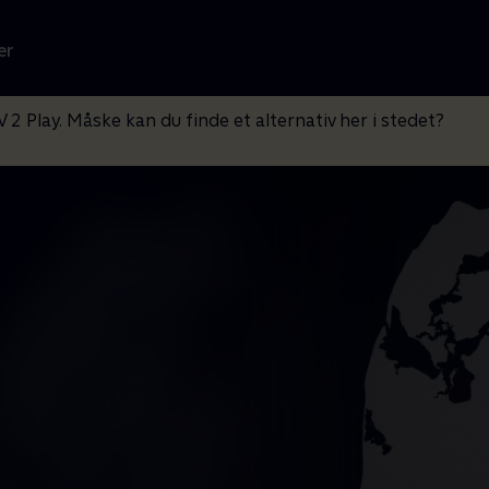
er
V 2 Play. Måske kan du finde et alternativ her i stedet?