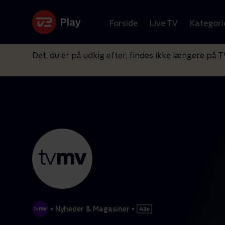
Forside
Live TV
Kategori
Det, du er på udkig efter, findes ikke længere på T
•
Nyheder & Magasiner
•