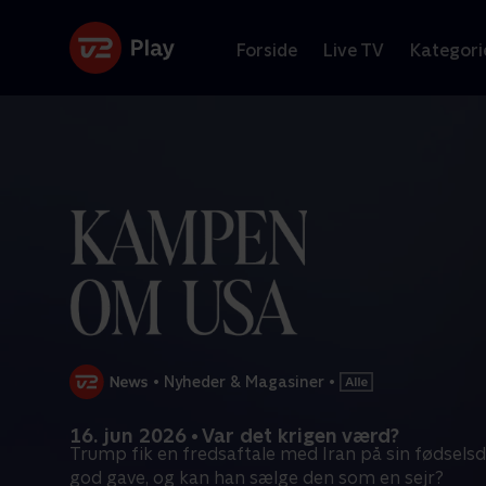
Forside
Live TV
Kategori
•
Nyheder & Magasiner
•
16. jun 2026 • Var det krigen værd?
Trump fik en fredsaftale med Iran på sin fødselsd
god gave, og kan han sælge den som en sejr?