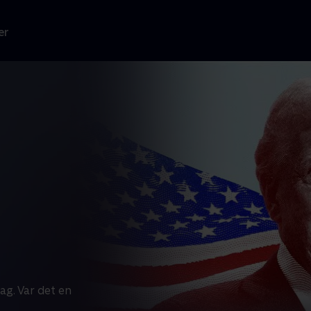
er
ag. Var det en