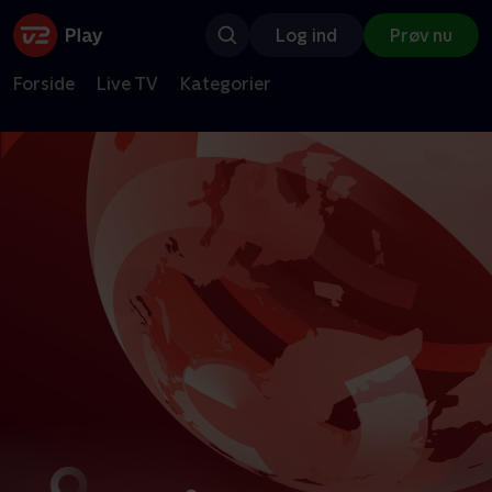
Log ind
Prøv nu
Forside
Live TV
Kategorier