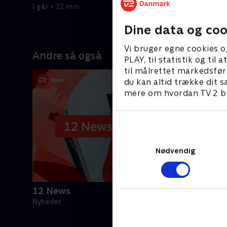
og udland
I går • 22 min
5. august 
Dine data og coo
Vi bruger egne cookies o
Andre så også
PLAY, til statistik og ti
til målrettet markedsfør
du kan altid trække dit s
mere om hvordan TV 2 be
Nødvendig
12 News
Nyheder