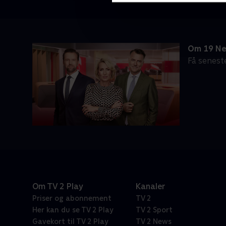
Om 19 N
Få senest
Om TV 2 Play
Kanaler
Priser og abonnement
TV 2
Her kan du se TV 2 Play
TV 2 Sport
Gavekort til TV 2 Play
TV 2 News