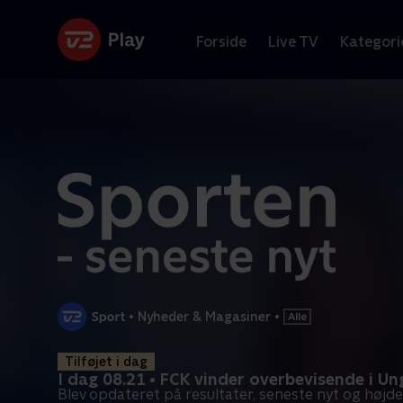
Forside
Live TV
Kategori
•
Nyheder & Magasiner
•
Tilføjet i dag
I dag 08.21 • FCK vinder overbevisende i U
Blev opdateret på resultater, seneste nyt og højd