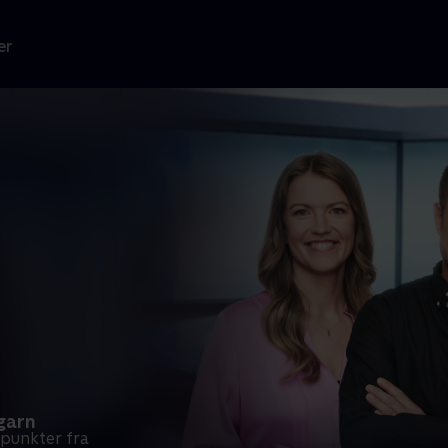
er
ngarn
epunkter fra