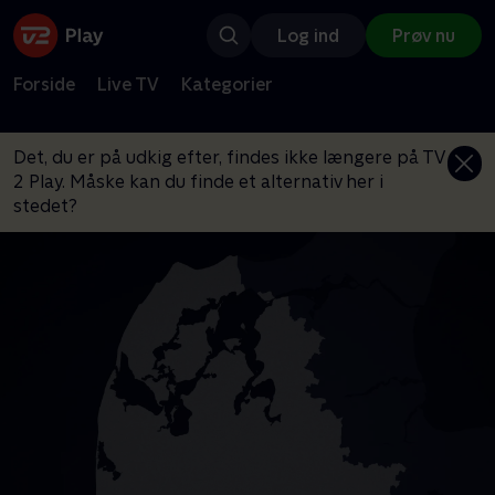
Log ind
Prøv nu
Forside
Live TV
Kategorier
Det, du er på udkig efter, findes ikke længere på TV
2 Play. Måske kan du finde et alternativ her i
stedet?