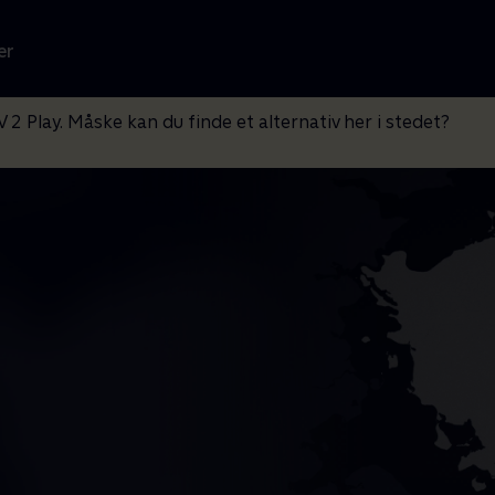
er
V 2 Play. Måske kan du finde et alternativ her i stedet?