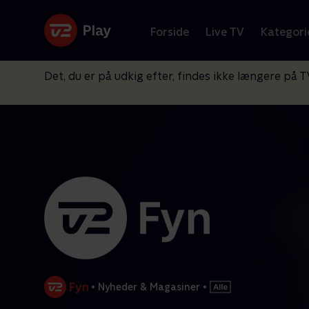
Forside
Live TV
Kategori
Det, du er på udkig efter, findes ikke længere på T
•
Nyheder & Magasiner
•