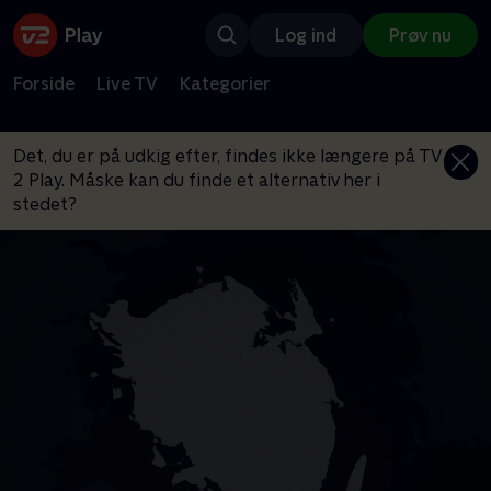
Log ind
Prøv nu
Forside
Live TV
Kategorier
Det, du er på udkig efter, findes ikke længere på TV
2 Play. Måske kan du finde et alternativ her i
stedet?