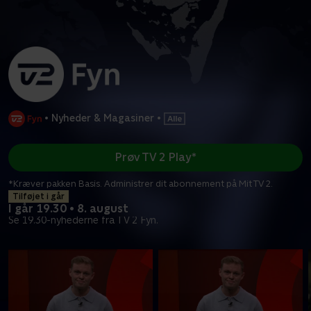
•
Nyheder & Magasiner
•
Prøv TV 2 Play*
*Kræver pakken Basis. Administrer dit abonnement på Mit TV 2.
Tilføjet i går
I går 19.30 • 8. august
Se 19.30-nyhederne fra TV 2 Fyn.