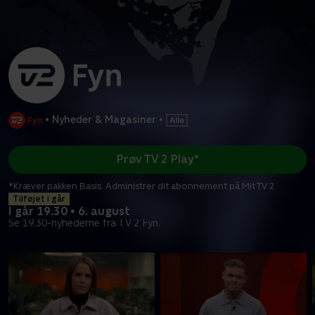
•
Nyheder & Magasiner
•
Prøv TV 2 Play*
*Kræver pakken Basis. Administrer dit abonnement på Mit TV 2.
Tilføjet i går
I går 19.30 • 6. august
Se 19.30-nyhederne fra TV 2 Fyn.