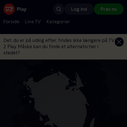
Log ind
Prøv nu
Forside
Live TV
Kategorier
Det, du er på udkig efter, findes ikke længere på TV
2 Play. Måske kan du finde et alternativ her i
stedet?