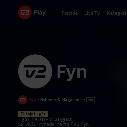
Forside
Live TV
Kategori
•
Nyheder & Magasiner
•
Tilføjet i går
I går 19.30 • 7. august
Se 19.30-nyhederne fra TV 2 Fyn.