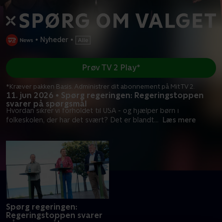
•
Nyheder
•
Prøv TV 2 Play*
*Kræver pakken Basis. Administrer dit abonnement på Mit TV 2.
11. jun 2026 • Spørg regeringen: Regeringstoppen
svarer på spørgsmål
Hvordan sikrer vi forholdet til USA - og hjælper børn i
folkeskolen, der har det svært? Det er blandt
...
Læs mere
Spørg regeringen:
Regeringstoppen svarer