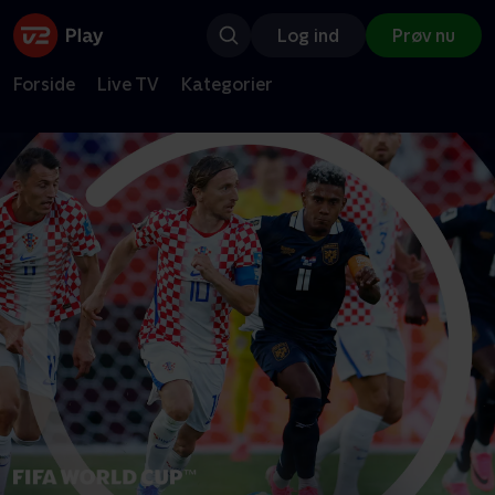
Log ind
Prøv nu
Forside
Live TV
Kategorier