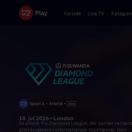
Forside
Live TV
Kategori
•
Atletik
•
18. jul 2026 • London
Se atletik fra Diamond League, der samler verden
atletikudøvere i internationale topstævner, hvor
...