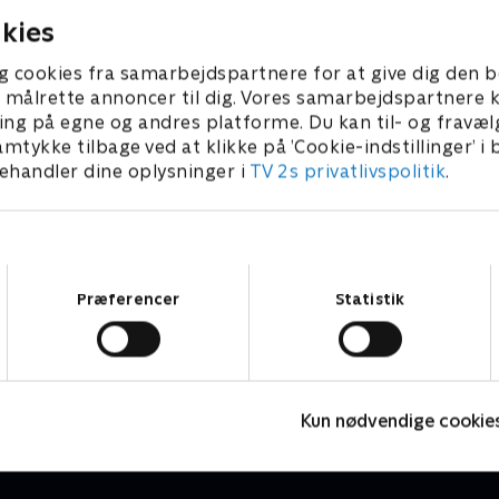
kies
g cookies fra samarbejdspartnere for at give dig den b
l at målrette annoncer til dig. Vores samarbejdspartner
ing på egne og andres platforme. Du kan til- og fravæl
amtykke tilbage ved at klikke på ’Cookie-indstillinger’ i
handler dine oplysninger i
TV 2s privatlivspolitik
.
Samtykkevalg
Præferencer
Statistik
Paris-Nice
C
Cykling
C
Kun nødvendige cookie