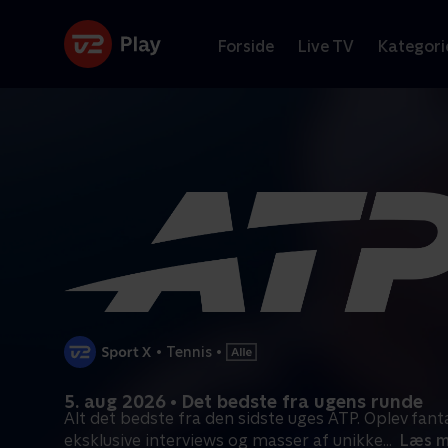
Forside
Live TV
Kategori
•
Tennis
•
5. aug 2026 • Det bedste fra ugens runde
Alt det bedste fra den sidste uges ATP. Oplev fanta
eksklusive interviews og masser af unikke
...
Læs m