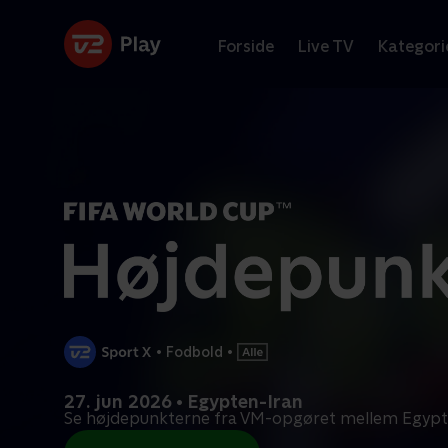
Forside
Live TV
Kategori
•
Fodbold
•
27. jun 2026 • Egypten-Iran
Se højdepunkterne fra VM-opgøret mellem Egypte