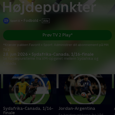
•
Fodbold
•
Prøv TV 2 Play*
*Kræver pakken Favorit + Sport. Administrer dit abonnement på Mit
TV 2.
28. jun 2026 • Sydafrika-Canada, 1/16-finale
Se højdepunkterne fra VM-opgøret mellem Sydafrika og
Canada.
Sydafrika-Canada, 1/16-
Jordan-Argentina
finale
Se højdepunkterne fra VM-