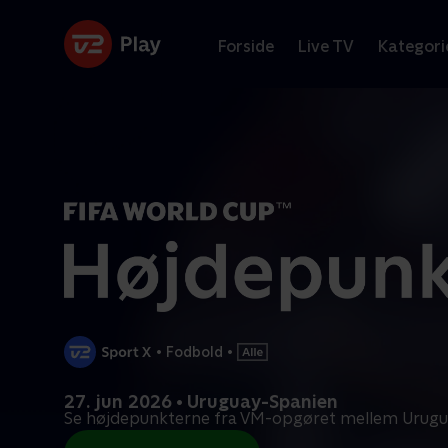
Forside
Live TV
Kategori
•
Fodbold
•
27. jun 2026 • Uruguay-Spanien
Se højdepunkterne fra VM-opgøret mellem Urugu