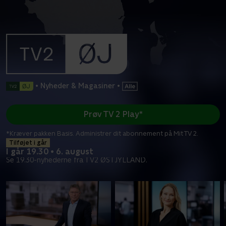
•
Nyheder & Magasiner
•
Prøv TV 2 Play*
*Kræver pakken Basis. Administrer dit abonnement på Mit TV 2.
Tilføjet i går
I går 19.30 • 6. august
Se 19.30-nyhederne fra TV2 ØSTJYLLAND.