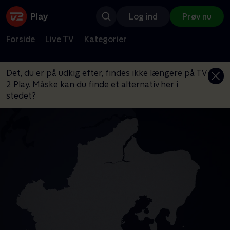
Log ind
Prøv nu
Forside
Live TV
Kategorier
Det, du er på udkig efter, findes ikke længere på TV
2 Play. Måske kan du finde et alternativ her i
stedet?