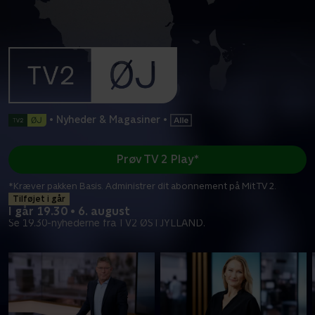
•
Nyheder & Magasiner
•
Prøv TV 2 Play*
*Kræver pakken Basis. Administrer dit abonnement på Mit TV 2.
Tilføjet i går
I går 19.30 • 6. august
Se 19.30-nyhederne fra TV2 ØSTJYLLAND.