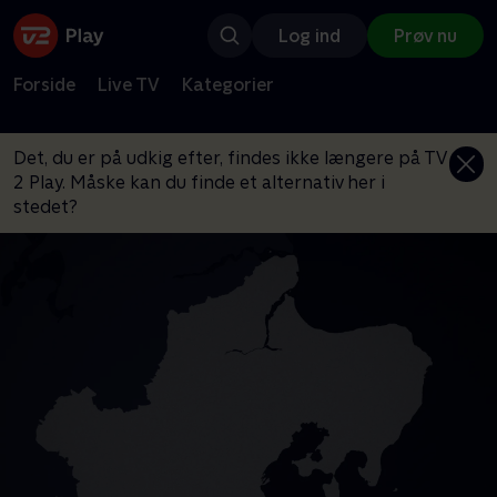
Log ind
Prøv nu
Forside
Live TV
Kategorier
Det, du er på udkig efter, findes ikke længere på TV
2 Play. Måske kan du finde et alternativ her i
stedet?