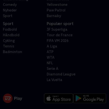
Comedy
Yellowstone
Nyheder
Paw Patrol
Sport
Barnaby
Sport
Populær sport
Fodbold
3F Superliga
Håndbold
Tour de France
Cykling
FIFA VM 2026
Tennis
A Liga
Badminton
ATP
WTA
NFL
Serie A
Diamond League
La Vuelta