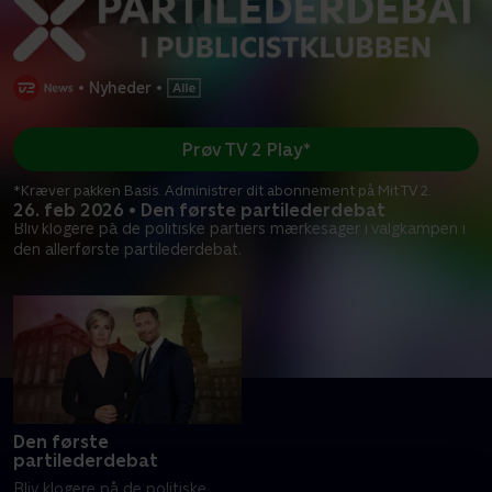
•
Nyheder
•
Prøv TV 2 Play*
*Kræver pakken Basis. Administrer dit abonnement på Mit TV 2.
26. feb 2026 • Den første partilederdebat
Bliv klogere på de politiske partiers mærkesager i valgkampen i
den allerførste partilederdebat.
Den første
partilederdebat
Bliv klogere på de politiske