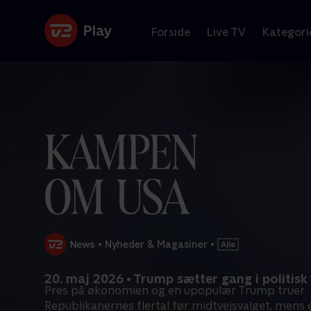
Forside
Live TV
Kategori
•
Nyheder & Magasiner
•
20. maj 2026 • Trump sætter gang i politis
Pres på økonomien og en upopulær Trump truer
Republikanernes flertal før midtvejsvalget, mens 