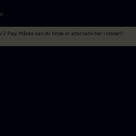
er
V 2 Play. Måske kan du finde et alternativ her i stedet?