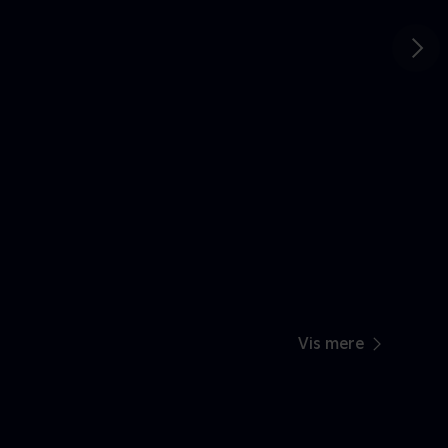
Gå t
Vis mere