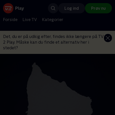
Log ind
Prøv nu
Forside
Live TV
Kategorier
Det, du er på udkig efter, findes ikke længere på TV
2 Play. Måske kan du finde et alternativ her i
stedet?