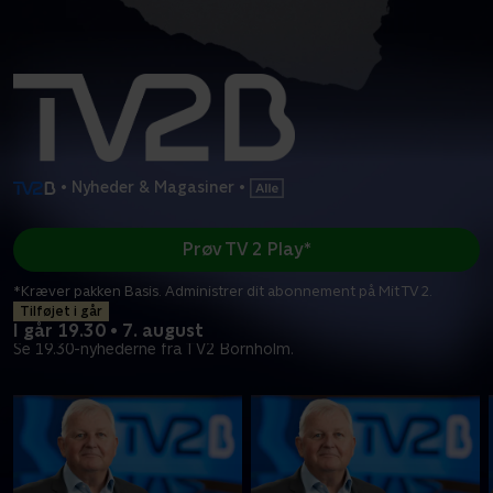
•
Nyheder & Magasiner
•
Prøv TV 2 Play*
*Kræver pakken Basis. Administrer dit abonnement på Mit TV 2.
Tilføjet i går
I går 19.30 • 7. august
Se 19.30-nyhederne fra TV2 Bornholm.