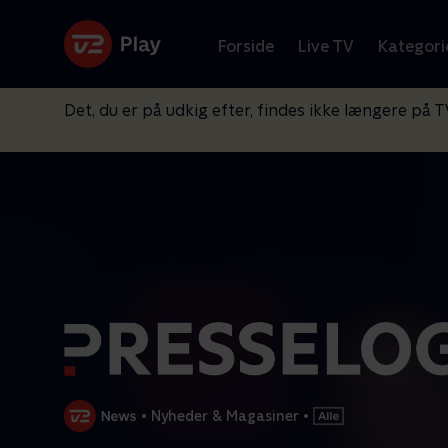
Forside
Live TV
Kategori
Det, du er på udkig efter, findes ikke længere på T
•
Nyheder & Magasiner
•