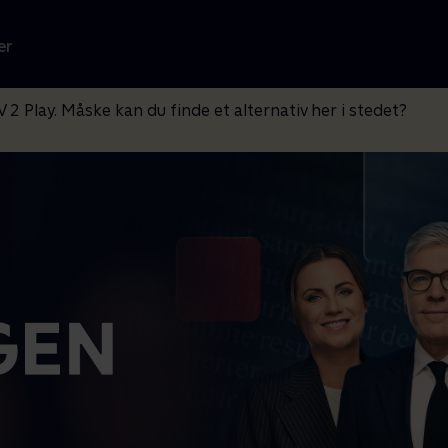
er
V 2 Play. Måske kan du finde et alternativ her i stedet?