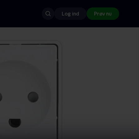
Log ind
Prøv nu