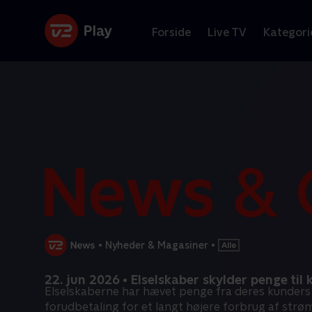
Forside
Live TV
Kategori
•
Nyheder & Magasiner
•
22. jun 2026 • Elselskaber skylder penge til
Elselskaberne har hævet penge fra deres kunders
forudbetaling for et langt højere forbrug af strø