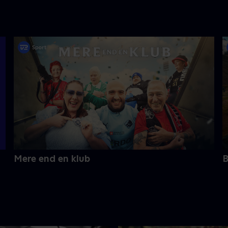
Mere end en klub
B