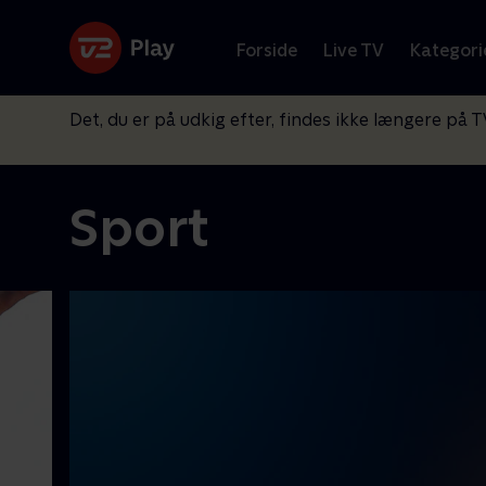
Forside
Live TV
Kategori
Det, du er på udkig efter, findes ikke længere på T
Sport