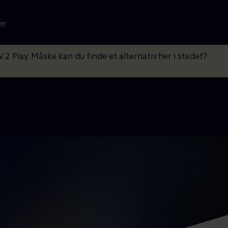
er
V 2 Play. Måske kan du finde et alternativ her i stedet?