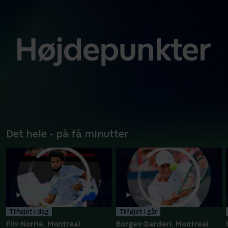
Det hele - på få minutter
7
7
min
min
Tilføjet i dag
Tilføjet i går
Fils-Norrie, Montreal
Borges-Darderi, Montreal