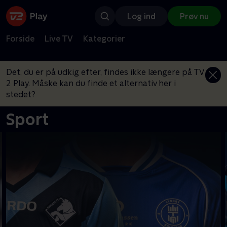
Log ind
Prøv nu
Forside
Live TV
Kategorier
Det, du er på udkig efter, findes ikke længere på TV
2 Play. Måske kan du finde et alternativ her i
stedet?
Sport