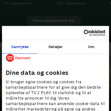
ATP - Højdepunkter
ATP - Højdepunkter
Flere højdepunkter her
Samtykke
Detaljer
Om
Dine data og cookies
Vi bruger egne cookies og cookies fra
samarbejdspartnere for at give dig den bedste
oplevelse af TV 2 PLAY, til statistik og til at
målrette annoncer til dig. Vores
samarbejdspartnere kan anvende cookie-data til
Senest tilføjet
målrettet markedsføring på egne og andres