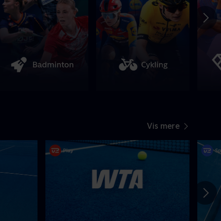
Vis mere