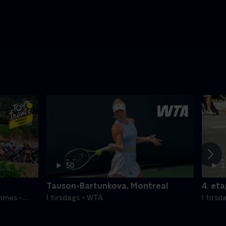
1 t.
2
50
1
min
m
Tauson-Bartunkova, Montreal
4. et
mmes -
I tirsdags • WTA
I tirs
Etaper