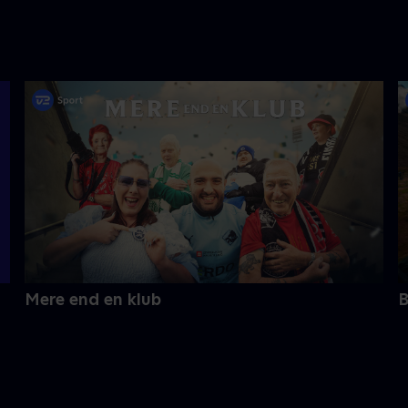
Mere end en klub
B