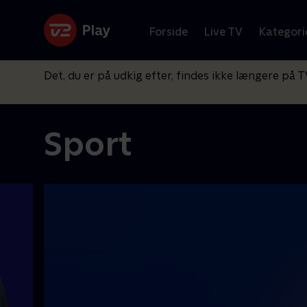
Forside
Live TV
Kategori
Det, du er på udkig efter, findes ikke længere på T
Sport