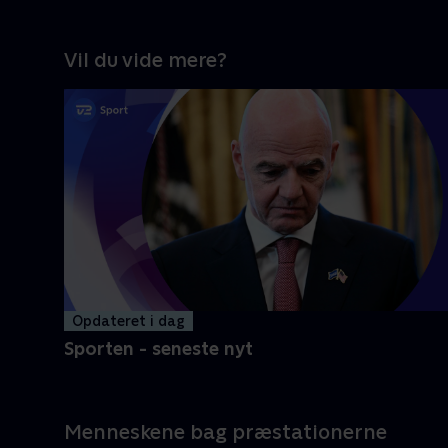
Vil du vide mere?
Opdateret i dag
Sporten - seneste nyt
Menneskene bag præstationerne