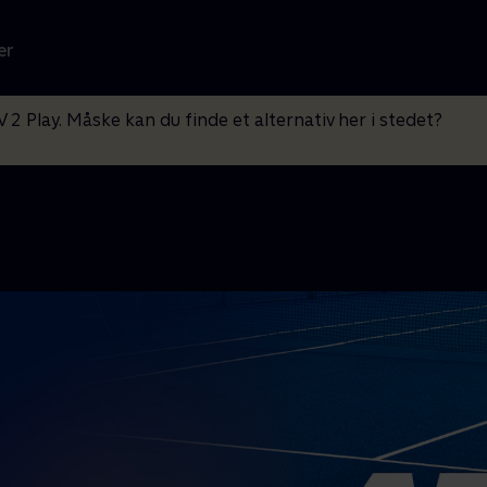
er
V 2 Play. Måske kan du finde et alternativ her i stedet?