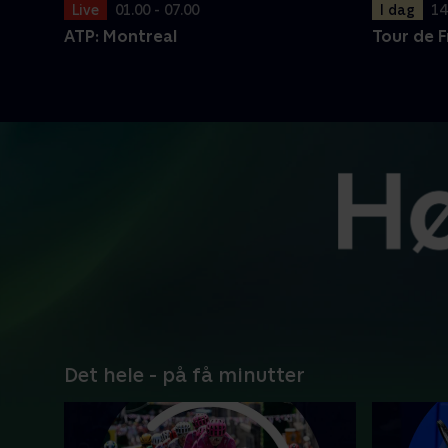
I dag
14
Live
01.00 - 07.00
Tour de 
ATP: Montreal
Det hele - på få minutter