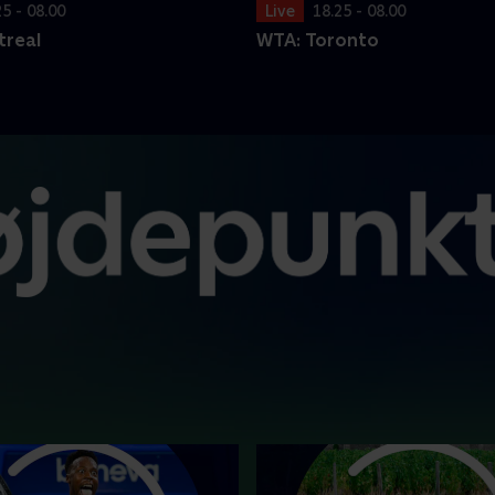
25 - 08.00
Live
18.25 - 08.00
treal
WTA: Toronto