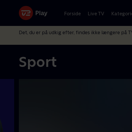
Forside
Live TV
Kategori
Det, du er på udkig efter, findes ikke længere på T
Sport