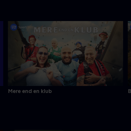
Mere end en klub
B