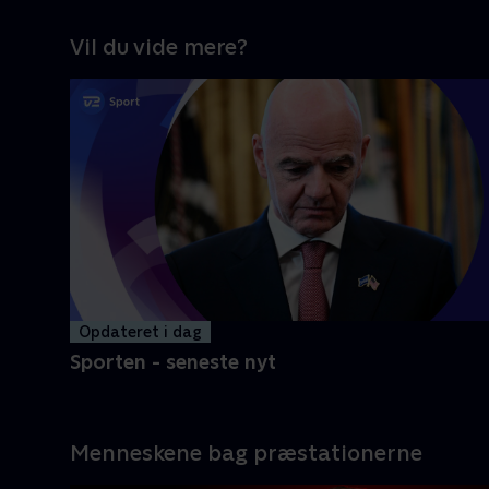
Vil du vide mere?
Opdateret i dag
Sporten - seneste nyt
Menneskene bag præstationerne