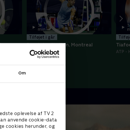
5
5
min
m
Tilføjet i går
Tilføj
to
Brooksby-Shelton, Montreal
Tiafoe
ATP - Højdepunkter
ATP - 
Om
edste oplevelse af TV 2
e kan anvende cookie-data
ge cookies herunder, og