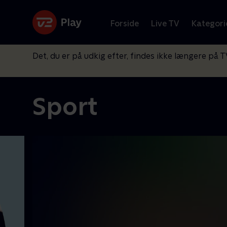
Forside
Live TV
Kategori
Det, du er på udkig efter, findes ikke længere på T
Sport