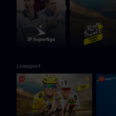
Afspil
Livesport