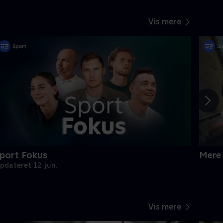
Vis mere
port Fokus
Mere 
pdateret 12. jun.
Vis mere