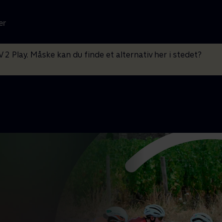
er
V 2 Play. Måske kan du finde et alternativ her i stedet?