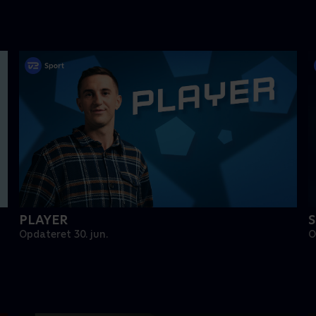
PLAYER
S
Opdateret 30. jun.
O