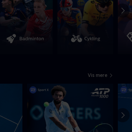
Vis mere