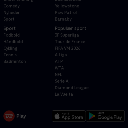
Comedy
Yellowstone
Nyheder
Paw Patrol
Sport
Barnaby
Sport
Populær sport
Fodbold
3F Superliga
Håndbold
Tour de France
Cykling
FIFA VM 2026
Tennis
A Liga
Badminton
ATP
WTA
NFL
Serie A
Diamond League
La Vuelta