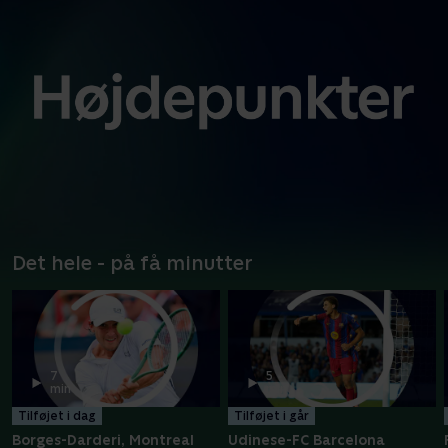
Det hele - på få minutter
7
5
min
min
Tilføjet i dag
Tilføjet i går
Borges-Darderi, Montreal
Udinese-FC Barcelona