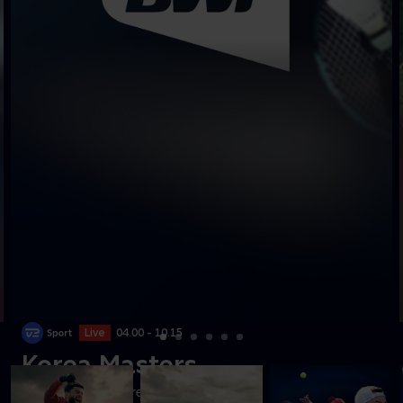
Live
04.00 - 10.15
Korea Masters
Se finalerne fra Korea Masters