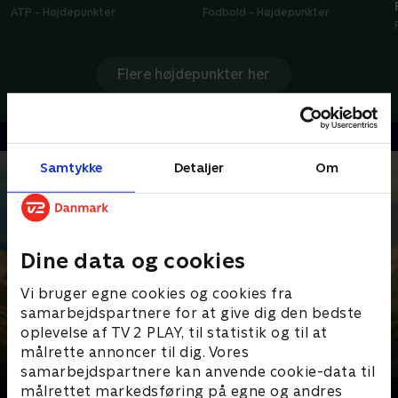
ATP - Højdepunkter
Fodbold - Højdepunkter
Flere højdepunkter her
Samtykke
Detaljer
Om
Dine data og cookies
Vi bruger egne cookies og cookies fra
samarbejdspartnere for at give dig den bedste
oplevelse af TV 2 PLAY, til statistik og til at
målrette annoncer til dig. Vores
samarbejdspartnere kan anvende cookie-data til
Senest tilføjet
målrettet markedsføring på egne og andres