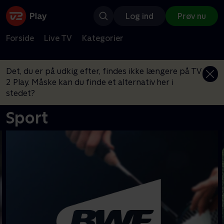
Log ind
Prøv nu
Forside
Live TV
Kategorier
Det, du er på udkig efter, findes ikke længere på TV
2 Play. Måske kan du finde et alternativ her i
stedet?
Sport